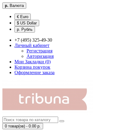
р.
Валюта
€ Euro
$ US Dollar
р. Рубль
+7 (495) 325-49-30
Личный кабинет
Регистрация
Авторизация
Мои Закладки (0)
Корзина покупок
Оформление заказа
0 товар(ов) - 0.00 р.