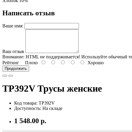
Хлопок 10%
Написать отзыв
Ваше имя:
Ваш отзыв
Внимание:
HTML не поддерживается! Используйте обычный те
Рейтинг
Плохо
Хорошо
Продолжить
TP392V Трусы женские
Код товара: TP392V
Доступность: На складе
1 548.00 р.