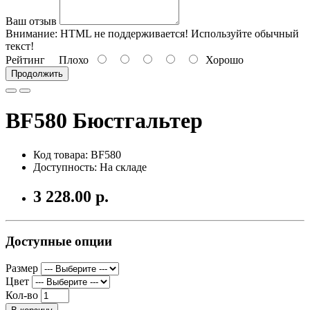
Ваш отзыв
Внимание:
HTML не поддерживается! Используйте обычный
текст!
Рейтинг
Плохо
Хорошо
Продолжить
BF580 Бюстгальтер
Код товара: BF580
Доступность: На складе
3 228.00 р.
Доступные опции
Размер
Цвет
Кол-во