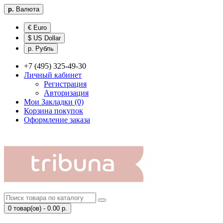
р.
Валюта
€ Euro
$ US Dollar
р. Рубль
+7 (495) 325-49-30
Личный кабинет
Регистрация
Авторизация
Мои Закладки (0)
Корзина покупок
Оформление заказа
0 товар(ов) - 0.00 р.