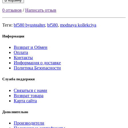
В корзину
0 отзывов
/
Написать отзыв
Теги:
bf580 byustgalter
,
bf580
,
modnaya kollekciya
Информация
Возврат и Обмен
Оплата
Контакты
Информация о доставке
Политика Безопасности
Служба поддержки
Связаться с нами
Возврат товара
Карта сайта
Дополнительно
Производители