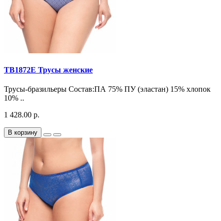
TB1872E Трусы женские
Трусы-бразильеры Состав:ПА 75% ПУ (эластан) 15% хлопок
10% ..
1 428.00 р.
В корзину