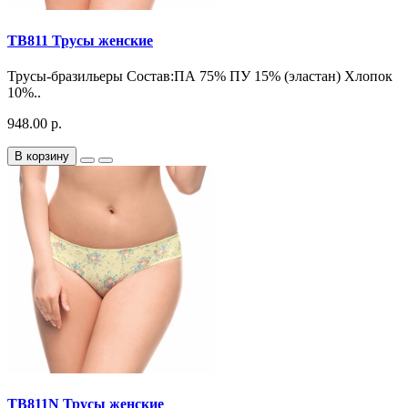
TB811 Трусы женские
Трусы-бразильеры Состав:ПА 75% ПУ 15% (эластан) Хлопок
10%..
948.00 р.
В корзину
TB811N Трусы женские