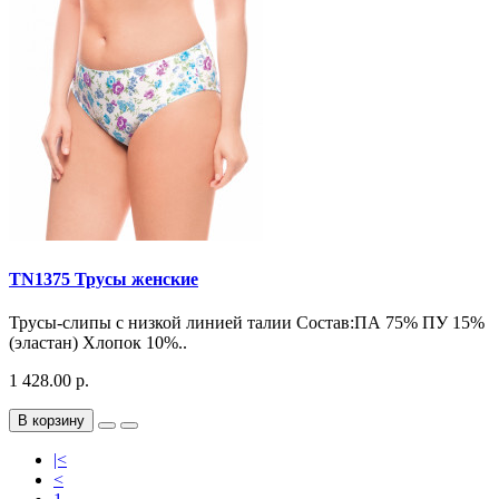
TN1375 Трусы женские
Трусы-слипы с низкой линией талии Состав:ПА 75% ПУ 15%
(эластан) Хлопок 10%..
1 428.00 р.
В корзину
|<
<