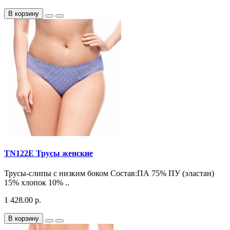
В корзину
TN122E Трусы женские
Трусы-слипы с низким боком Состав:ПА 75% ПУ (эластан)
15% хлопок 10% ..
1 428.00 р.
В корзину