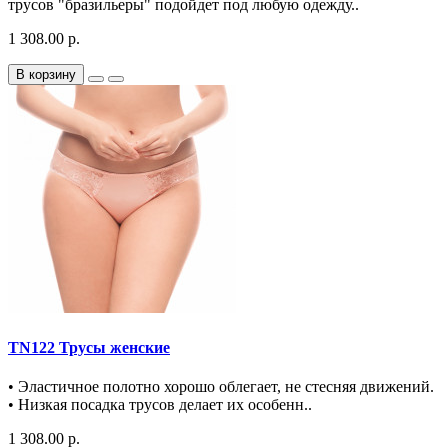
трусов "бразильеры" подойдет под любую одежду..
1 308.00 р.
В корзину
TN122 Трусы женские
• Эластичное полотно хорошо облегает, не стесняя движений.
• Низкая посадка трусов делает их особенн..
1 308.00 р.