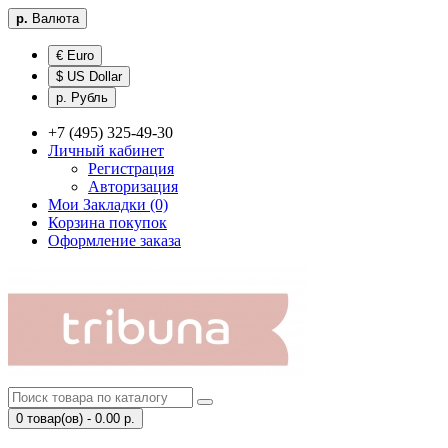
р.
Валюта
€ Euro
$ US Dollar
р. Рубль
+7 (495) 325-49-30
Личный кабинет
Регистрация
Авторизация
Мои Закладки (0)
Корзина покупок
Оформление заказа
0 товар(ов) - 0.00 р.